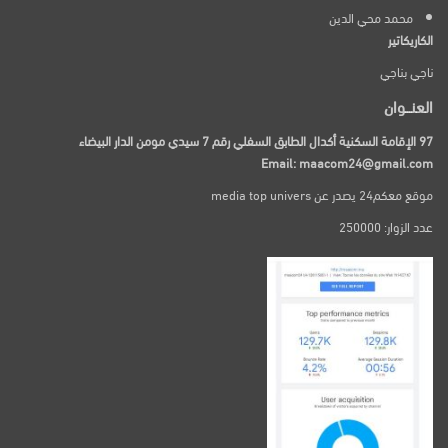
محمد محي الدين
الكاريكاتير
ناجي بناجي
العنـــوان
97 الإقامة السكنية أكدال الطابق السفلي رقم 7 سيدي مومن الدار البيضاء
Email: maacom24@gmail.com
موقع معكم24 يصدر عن media top univers
عدد الزوار: 250000