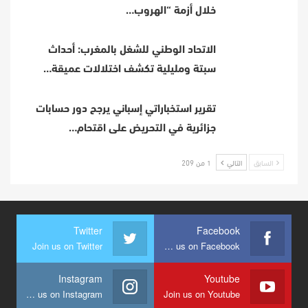
خلال أزمة “الهروب…
الاتحاد الوطني للشغل بالمغرب: أحداث
سبتة ومليلية تكشف اختلالات عميقة…
تقرير استخباراتي إسباني يرجح دور حسابات
جزائرية في التحريض على اقتحام…
السابق
التالي
1 من 209
Twitter
Facebook
Join us on Twitter
Join us on Facebook
Instagram
Youtube
Join us on Instagram
Join us on Youtube