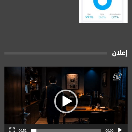
إعلان
مشغل
الفيديو
00:51
00:00