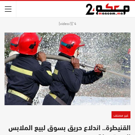
4"][/video]
غير مصنف
القنيطرة.. اندلاع حريق بسوق لبيع الملابس