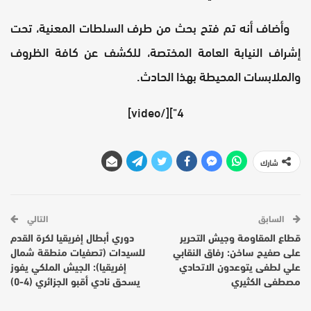
وأضاف أنه تم فتح بحث من طرف السلطات المعنية، تحت
إشراف النيابة العامة المختصة، للكشف عن كافة الظروف
والملابسات المحيطة بهذا الحادث.
4"][/video]
شارك
السابق
التالي
قطاع المقاومة وجيش التحرير
دوري أبطال إفريقيا لكرة القدم
على صفيح ساخن: رفاق النقابي
للسيدات (تصفيات منطقة شمال
علي لطفى يتوعدون الاتحادي
إفريقيا): الجيش الملكي يفوز
مصطفى الكثيري
يسحق نادي أقبو الجزائري (4-0)