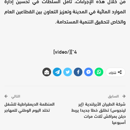
من خلال هذه الإجراءات، تأمل السلطات في تحسين إدارة
الموارد المائية في المدينة وتعزيز التعاون بين القطاعين العام
والخاص لتحقيق التنمية المستدامة.
4"][/video]
شارك
السابق
التالي
شركة الطيران الأيرلندية (إير
المنظمة الديمقراطية للشغل
لينجوس) تطلق خطا جديدا يربط
تخلد اليوم الوطني للمهاجر
دبلن بمراكش ثلاث مرات
أسبوعيا