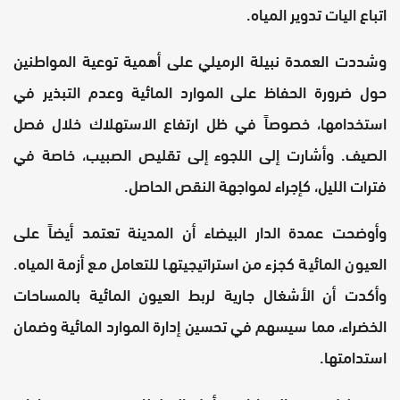
اتباع اليات تدوير المياه.
وشددت العمدة نبيلة الرميلي على أهمية توعية المواطنين
حول ضرورة الحفاظ على الموارد المائية وعدم التبذير في
استخدامها، خصوصاً في ظل ارتفاع الاستهلاك خلال فصل
الصيف. وأشارت إلى اللجوء إلى تقليص الصبيب، خاصة في
فترات الليل، كإجراء لمواجهة النقص الحاصل.
وأوضحت عمدة الدار البيضاء أن المدينة تعتمد أيضاً على
العيون المائية كجزء من استراتيجيتها للتعامل مع أزمة المياه.
وأكدت أن الأشغال جارية لربط العيون المائية بالمساحات
الخضراء، مما سيسهم في تحسين إدارة الموارد المائية وضمان
استدامتها.