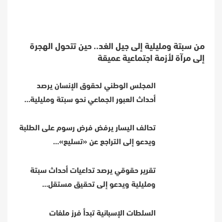
من سبتة ومليلية إلى جيل الغد.. حين تتحول الهجرة
إلى مرآة لأزمة اجتماعية عميقة
المجلس الوطني لحقوق الإنسان يرصد
أحداث العبور الجماعي نحو سبتة ومليلية…
تحالف اليسار يرفض فرض رسوم على الطلبة
ويدعو إلى التراجع عن «تسليع»…
تقرير حقوقي يرصد تداعيات أحداث سبتة
ومليلية ويدعو إلى تحقيق مستقل…
السلطات الإسبانية تبدأ فرز ملفات