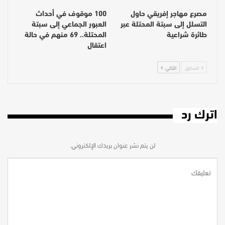
مصرع مهاجر إفريقي حاول
100 موقوف في أحداث
التسلل إلى سبتة المحتلة عبر
العبور الجماعي إلى سبتة
طائرة شراعية
المحتلة.. 69 منهم في حالة
اعتقال
السابق
التالي
اترك رد
لن يتم نشر عنوان بريدك الإلكتروني.