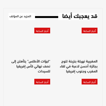
قد يعجبك أيضا
المزيد عن المؤلف
أخبار الساعة
أخبار الساعة
المغربية نهيلة بنزينة تتوج
“لبؤات الأطلس” يتأهلن إلى
بجائزة أحسن لاعبة في لقاء
نصف نهائي كأس إفريقيا
المغرب وجنوب إفريقيا
للسيدات
أخبار الساعة
أخبار الساعة