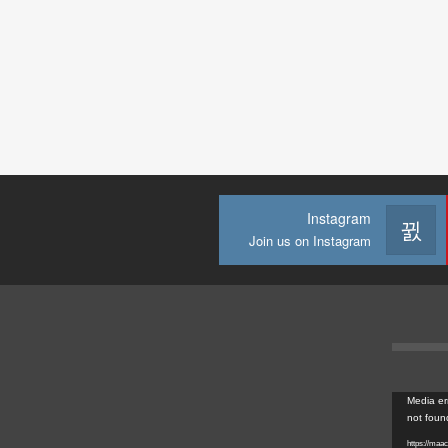
Instagram
Join us on Instagram
Media er
not foun
https://maaco-