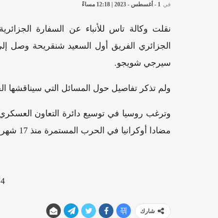
في
1 - أغسطس - 2023 | 12:18 مساءً
نقلت وكالة تاس للأنباء عن السفارة الجزائري
الجزائري الفريق أول السعيد شنقريحة وصل إلى
سيرجي شويجو.
ولم تذكر تفاصيل حول المسائل التي سيناقشها الج
وترغب روسيا في توسيع دائرة التعاون العسكري 
مضادا أوكرانيا في الحرب المستمرة منذ 17 شهرا.
4"][/video]
شارك