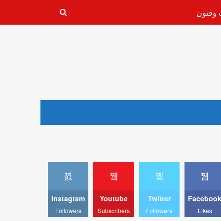
 وفنون
Instagram
Youtube
Twitter
Faceboo
Followers
Subscribers
Followers
Likes