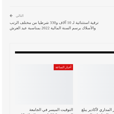
التالي
ترقية استثنائية لـ 10 آلاف و330 شرطيا من مختلف الرتب
والأسلاك برسم السنة المالية 2022 بمناسبة عيد العرش
أخبار الساعة
المداري لأكادير يبلغ
التوقيت الميسر في الجامعة