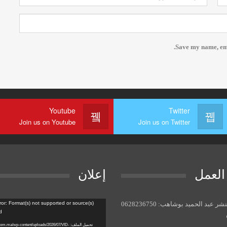
Save my name, emai
Youtube
Twitter
Join us on Youtube
Join us on Twitter
العمل
إعلان
مشغل
ر عبد الحميد بوشاهب: 0628236750
ror: Format(s) not supported or source(s)
d
الفيديو
تحميل الملف: m.ma/wp-content/uploads/2026/07/VID