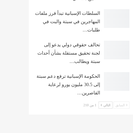
السلطات الإسبانية تبدأ فرز ملفات
المهاجرين في سبتة والبت في
طلبات…
تحالف حقوقي دولي يدعو إلى
لجنة تحقيق مستقلة بشأن أحداث
سبتة ويطالب…
الحكومة الإسبانية ترفع دعم سبتة
إلى 30.5 مليون يورو لرعاية
القاصرين…
السابق
التالي
1 من 210