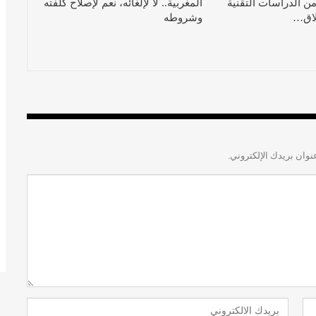
ن الدراسات التقنية
المغربية.. لا لإلغائه، نعم لإصلاح كلفته
طلاق…
وشروطه
نوان بريدك الإلكتروني.