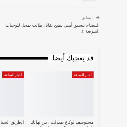
السابق
البيضاء: تنسيق أمني يطيح بقاتل طالب بمحل للوجبات
السريعة..!!
قد يعجبك أيضا
أخبار الساعة
أخبار الساعة
مستوصف لوكاغ بميدلت ، بين تهالك
الطريق السيار 