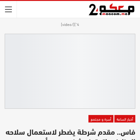
4"][/video]
أخبار الساعة
أسرة و مجتمع
فاس.. مقدم شرطة يضطر لاستعمال سلاحه