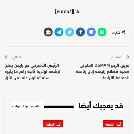
4"][/video]
شارك
السابق
التالي
فريق الريع USMAM الملولي
الرئيس الأميركي جو بايدن يعلن
ضحية فضائح رئيسه إبان رئاسة
ترشحه لولاية ثانية رغم ما يثيره
الجماعة الترابية….
سنه ثمانون عاما من قلق
قد يعجبك أيضا
المزيد عن المؤلف
أخبار الساعة
أخبار الساعة