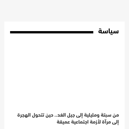
سياسة
من سبتة ومليلية إلى جيل الغد.. حين تتحول الهجرة
إلى مرآة لأزمة اجتماعية عميقة