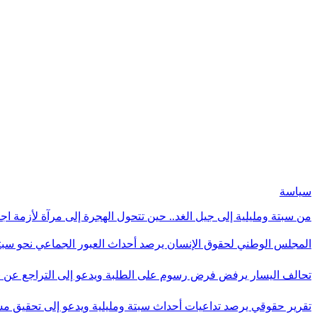
سياسة
من سبتة ومليلية إلى جيل الغد.. حين تتحول الهجرة إلى مرآة لأزمة اج
المجلس الوطني لحقوق الإنسان يرصد أحداث العبور الجماعي نحو سبت
تحالف اليسار يرفض فرض رسوم على الطلبة ويدعو إلى التراجع عن 
تقرير حقوقي يرصد تداعيات أحداث سبتة ومليلية ويدعو إلى تحقيق 