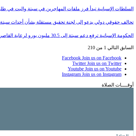
السلطات الإسبانية تبدأ فرز ملفات المهاجرين في سبتة والبت في ط
تحالف حقوقي دولي يدعو إلى لجنة تحقيق مستقلة بشأن أحداث سبت
الحكومة الإسبانية ترفع دعم سبتة إلى 30.5 مليون يورو لرعاية القاصرين…
السابق
التالي
1 من 210
Facebook
Join us on Facebook
Twitter
Join us on Twitter
Youtube
Join us on Youtube
Instagram
Join us on Instagram
أوقــــات الصلاة