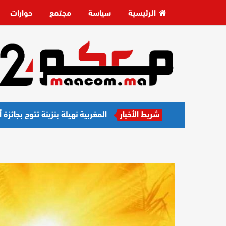
الرئيسية
سياسة
مجتمع
حوارات
شريط الأخبار
المغربية نهيلة بنزينة تتوج بجائز