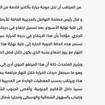
من المرتقب أن تحل موجة حرارة بأكادير قادمة من الجهة الشرقية، فضلا عن عدد من المناطق بالمملكة.
و قال رئيس مصلحة التواصل بالمديرية العامة للأرصا
إلى غاية نهاية الأسبوع، بعد تسجيل ارتفاع في درج
الجاري، مؤكداً بأن هذا الارتفاع في درجة الحرار
تستمر هذه الحالة الجوية الحارة إلى غاية نهاية ه
النهار مع بروز اشعاع يشبه الذي يكون خلال فصل ال
وشرح المتحدث ذاته أن هذا المرتفع الجوي أدى إلى الا
وهو ما سيجعل درجات الحرارة خلال النهار مرتفعة ببع
هذا، ويرتقب بحسب المعطيات الواردة من المديرية الع
نسبيا داخل الأقاليم الجنوبية، وأقصى الجنوب ا
وضباب بالسهول الشمالية والوسطى ومحليا شمال الم