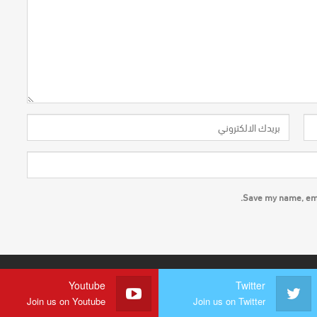
Save my name, emai
Youtube
Twitter
Join us on Youtube
Join us on Twitter