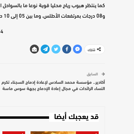
و08 درجات بمرتفعات الأطلس، وما بين 05 إلى 10 درجة بالريف والهضاب العليا الشرقية.
4"][/video]
شارك
السابق
أكادير.. مؤسسة محمد السادس لإعادة إدماج السجناء تكرم
النساء الرائدات في مجال إعادة الإدماج بجهة سوس ماسة
قد يعجبك أيضا