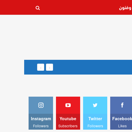
وفنون
Instagram
Youtube
Twitter
Faceboo
Followers
Subscribers
Followers
Likes