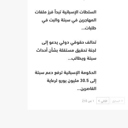
السلطات الإسبانية تبدأ فرز ملفات
المهاجرين في سبتة والبت في
طلبات…
تحالف حقوقي دولي يدعو إلى
لجنة تحقيق مستقلة بشأن أحداث
سبتة ويطالب…
الحكومة الإسبانية ترفع دعم سبتة
إلى 30.5 مليون يورو لرعاية
القاصرين…
السابق
التالي
1 من 210