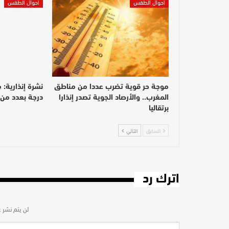
أحوال الطقس
أحوال الطقس
موجة حر قوية تضرب عددا من مناطق
المغرب.. والأرصاد الجوية تصدر إنذارا
درجة بعدد من أ
برتقاليا
السابق
التالي
اترك رد
لن يتم نشر ع