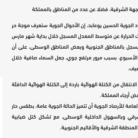
د الجوية الحسين يوعابد، إن الأحوال الجوية ستعرف موجة حر
ات الحرارة عن متوسط المعدل المسجل خلال بداية شهر مارس
ة سيسجل بالمناطق الجنوبية وبعض المناطق الوسطى، على أن
ذا الأسبوع، بسبب مرور مرتفع جوي، جعل السماء صافية خلال
صيف.
نتقال من الكتلة الهوائية باردة إلى الكتلة الهوائية الدافئة
ض أرجاء المملكة.
امة للأرصاد الجوية أن تتميز الحالة الجوية عامة، بطقس حار
لشرقي وبالسهول الداخلية الوسطى، مع تشكل كتل ضبابية
نطقة الشرقية والأقاليم الجنوبية.