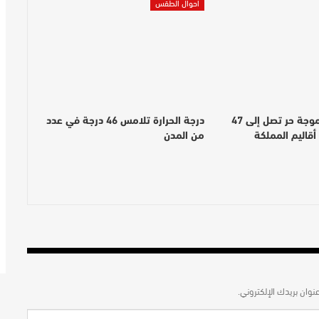
أحوال الطقس
نشرة إنذارية: موجة حر تصل إلى 47
درجة الحرارة تلامس 46 درجة في عدد
قاليم المملكة
من المدن
نوان بريدك الإلكتروني.