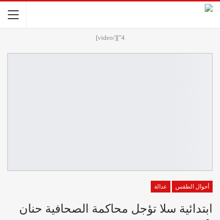
4"][/video]
أحوال الطقس
عدالة
ابتدائية سلا تؤجل محاكمة الصحافية حنان