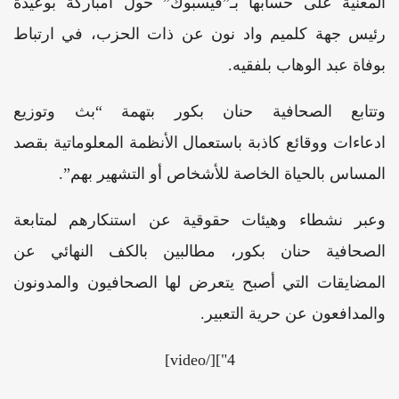
المعنية على حسابها بـ”فيسبوك” حول امباركة بوعيدة
رئيس جهة كلميم واد نون عن ذات الحزب، في ارتباط
بوفاة عبد الوهاب بلفقيه.
وتتابع الصحافية حنان بكور بتهمة “بث وتوزيع
ادعاءات ووقائع كاذبة باستعمال الأنظمة المعلوماتية بقصد
المساس بالحياة الخاصة للأشخاص أو التشهير بهم”.
وعبر نشطاء وهيئات حقوقية عن استنكارهم لمتابعة
الصحافية حنان بكور، مطالبين بالكف النهائي عن
المضايقات التي أصبح يتعرض لها الصحافيون والمدونون
والمدافعون عن حرية التعبير.
4"][/video]