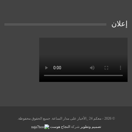
إعلان
© 2026 - معكم 24 _الأخبار على مدار الساعة. جميع الحقوق محفوظة.
تصميم وتطوير
شركة
النجاح هوست