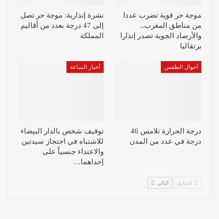
موجة حر قوية تضرب عددا
نشرة إنذارية: موجة حر تصل
من مناطق المغرب..
إلى 47 درجة بعدد من أقاليم
والأرصاد الجوية تصدر إنذارا
المملكة
برتقاليا
أحوال الطقس
أخبار الساعة
درجة الحرارة تلامس 46
توقيف شخص بالدار البيضاء
درجة في عدد من المدن
للاشتباه في احتجاز سيدتين
والاعتداء جنسياً على
إحداهما…
السابق
التالي