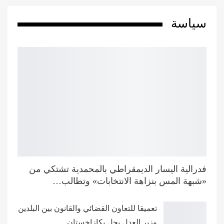
سياسة
فدرالية اليسار الديمقراطي بالمحمدية تشتكي من
«شبهة المس بنزاهة الانتخابات» وتطالب…
تعميقا للتعاون القضائي والقانون بين البلدين
وزير العدل يحل بكازاخستان