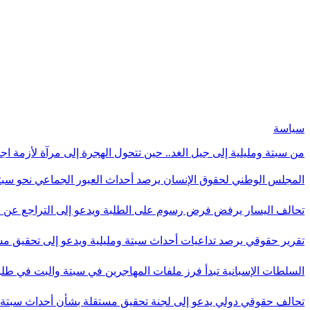
سياسة
من سبتة ومليلية إلى جيل الغد.. حين تتحول الهجرة إلى مرآة لأزمة اج
المجلس الوطني لحقوق الإنسان يرصد أحداث العبور الجماعي نحو سبت
تحالف اليسار يرفض فرض رسوم على الطلبة ويدعو إلى التراجع عن 
تقرير حقوقي يرصد تداعيات أحداث سبتة ومليلية ويدعو إلى تحقيق 
السلطات الإسبانية تبدأ فرز ملفات المهاجرين في سبتة والبت في ط
تحالف حقوقي دولي يدعو إلى لجنة تحقيق مستقلة بشأن أحداث سبت