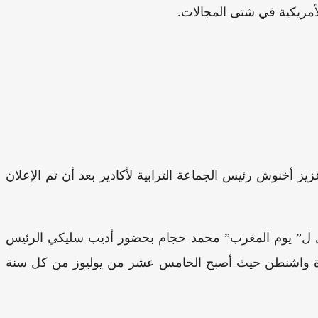
لأمريكية في شتى المجالات.
يز أخنوش رئيس الجماعة الترابية لأكادير بعد أن تم الإعلان
يذي ل” يوم المغرب” محمد حجام بحضور أديب سليكي الرئيس
الرسمي من عمدة واشنطن حيث أصبح الخامس عشر من يوليوز من كل سنة