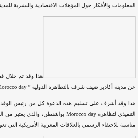
المعلومات والأفكار حول المؤهلات الاقتصادية والبشرية للمدين
هذا وقد تم خلال فع
عن مدينة أكادير ضيف شرف بالتظاهرة الدولية ” Morocco day ” في دورته الثامنة.
هذا وقد أشرف على تسليم هذه الدعوة كل من رئيس الوفد ال
التنفيذي لتظاهرة Morocco day بو
مناسبة للاحتفاء الرسمي بالعلاقات المغربية الأمريكية التي تع