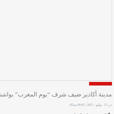
أخبار الساعة
جهات
مدينة أكادير ضيف شرف “يوم المغرب” بواش
في
23 - يوليو - 2022 | 00:05 صباحًا