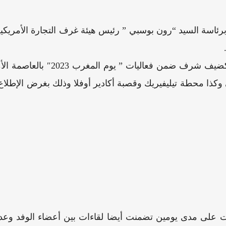
وتأتي هذه الزيارة في سياق التحض
ذا محطة تيليفيريك وقصبة أكادير أوفلا وذلك بغرض الإطلاع ع
ت على مدى يومين تضمنت أيضا لقاءات بين أعضاء الوفد وعدد من