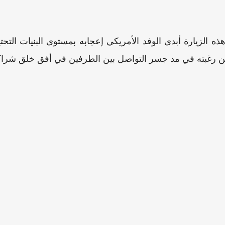
ه الزيارة أبدى الوفد الأمريكي إعجابه بمستوى البنيات التحتية
لن عن رغبته في مد جسر التواصل بين الطرفين في أفق خلق شراكا