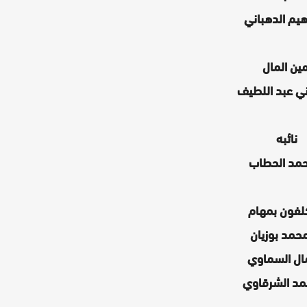
اهيم الدهباني
مين المال
ني عبد اللطيف
نائبه
مد الحطاب
لفون بمهام
حمد بوزيان
ال السماوي
د الشرقاوي