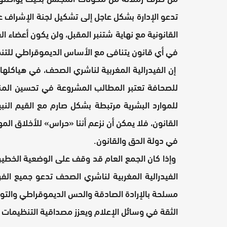
تدعو الإدارة بشكل عاجل إلى تشكيل لجنة الإشراف 
القانونية مع نهاية شتنبر المقبل، ولن يكون أعضاء ال
في أي قانون يتنافى مع الأساس الديموقراطي للتنطيم الذا
إن الفيدرالية المغربية لناشري الصحف، في هياكلها
للصحافة تعتبر المطالب المشروعة في تحسين المنا
للموارد البشرية مرتبطة بشكل صارم مع القيم النب
القانون، فلا يمكن أن نزعم أننا «حراس» للأخلاق الم
في دولة الحق والقانون.
وإذا كان الجمع العام قد وقف على الوضعية الخطير
الفيدرالية المغربية لناشري الصحف تدعو جميع الف
مسلحة بالإرادة الصادقة والحس الديموقراطي والتواف
الثقة في وسائل الإعلام ويعزز مصداقية التنظيمات 