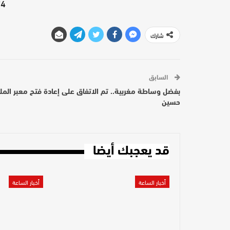
4"][/video]
شارك
السابق
بفضل وساطة مغربية.. تم الاتفاق على إعادة فتح معبر الم
حسين
قد يعجبك أيضا
أخبار الساعة
أخبار الساعة