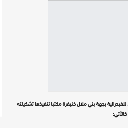
لفيدرالية بجهة بني ملال خنيفرة مكتبا تنفيذها تشكيلته
كالآتي: