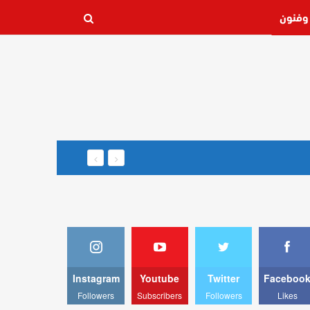
وفنون
Instagram
Youtube
Twitter
Faceboo
Followers
Subscribers
Followers
Likes