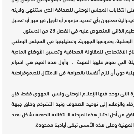
على انتخابات المجلس الوطني للصحافة الذي ستنتهي ولايته
فيدرالية معنيون بأي تمديد مزعوم أو تأجيل غير مبرر أو تعديل
تي المنصوص عليه في الفصل 28 من الدستور.
 الوطنية، وفروعها الجهوية، وتمثيليتها في المجلس الوطني
خ الاقتصادي للمقاولة الصحافية وتحسين الأوضاع المادية
يلة التي تقوم عليها المهنة ، وأول هذه القيم هي احترام
هنية دون أن نلزم أنفسنا بالصرامة في الامتثال للديموقراطية
ة التي يوجد فيها الإعلام الوطني وليس الجهوي فقط، فإن
رقاء والزملاء إلى توحيد الصفوف ونبذ التشرذم وخلق جبهة
ق من أجل اجتياز هذه المرحلة الانتقالية الصعبة بشكل يعيد
المهنية وعلى هذه الأسس تبقى أيادينا ممدودة.