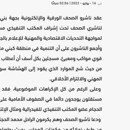
في
16 - يوليو - 2022 | 02:06 صباحًا
عقد ناشرو الصحف الورقية والإلكترونية بجهة بني م
لمواجهة التحديات الاقتصادية والمهنية للإعلام بالج
وأجمع الناشرون على أن التنمية في منطقة كبني ملا
قوي مواكب ومعبئ، مسجلين بكل أسف أن أعطاب الإ
من حيث شح الموارد الذي يقود إلى الهشاشة سوا
المهني والالتزام الأخلاقي.
وعلى الرغم من كل الإكراهات الموضوعية، فقد 
مستقلون يوجدون دائما في الصفوف الأمامية على ال
الحجام عضو المكتب التنفيذي للفيدرالية ومثال الإلتزام
ودعا ناشرو الصحف وهم يكرمون الراحل محمد الحج
من طرف زملائه من مكونات المجلس بحيث يواصلوا