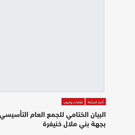
أخبار الساعة
ثقافات وفنون
البيان الختامي للجمع العام التأسيسي 
بجهة بني ملال خنيفرة