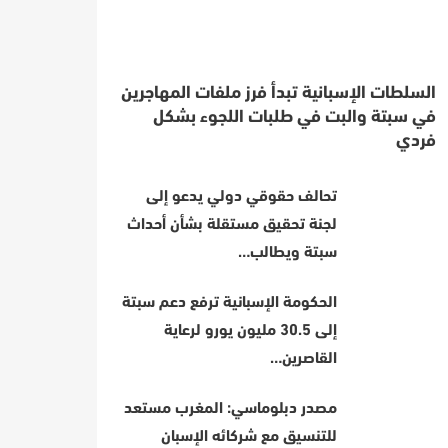
السلطات الإسبانية تبدأ فرز ملفات المهاجرين
في سبتة والبت في طلبات اللجوء بشكل
فردي
تحالف حقوقي دولي يدعو إلى
لجنة تحقيق مستقلة بشأن أحداث
سبتة ويطالب…
الحكومة الإسبانية ترفع دعم سبتة
إلى 30.5 مليون يورو لرعاية
القاصرين…
مصدر دبلوماسي: المغرب مستعد
للتنسيق مع شركائه الإسبان