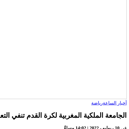
أخبار الساعة
رياضة
الجامعة الملكية المغربية لكرة القدم تنفي الت
في
10 - يوليو - 2022 | 14:02 مساءً