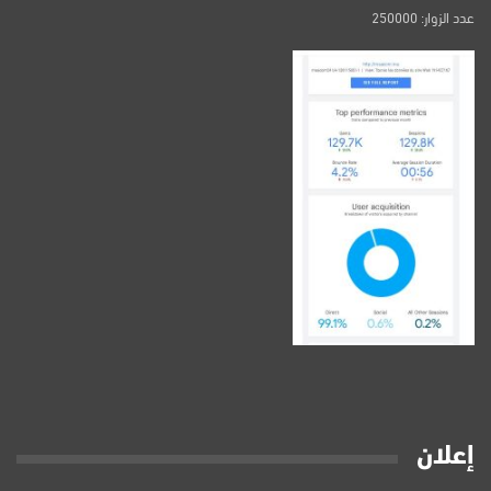
عدد الزوار: 250000
إعلان