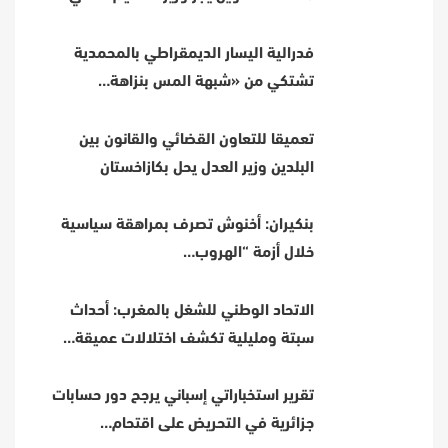
فدرالية اليسار الديمقراطي بالمحمدية
تشتكي من «شبهة المس بنزاهة…
تعميقا للتعاون القضائي والقانون بين
البلدين وزير العدل يحل بكازاخستان
بنكيران: أخنوش تصرف بمراهقة سياسية
خلال أزمة “الهروب…
الاتحاد الوطني للشغل بالمغرب: أحداث
سبتة ومليلية تكشف اختلالات عميقة…
تقرير استخباراتي إسباني يرجح دور حسابات
جزائرية في التحريض على اقتحام…