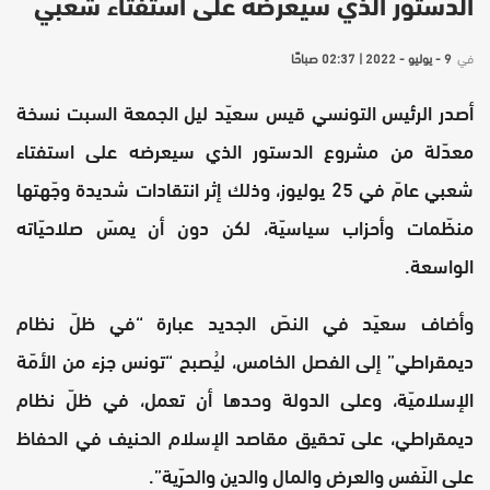
الدستور الذي سيعرضه على استفتاء شعبي
في
9 - يوليو - 2022 | 02:37 صباحًا
أصدر الرئيس التونسي قيس سعيّد ليل الجمعة السبت نسخة
معدّلة من مشروع الدستور الذي سيعرضه على استفتاء
شعبي عامّ في 25 يوليوز، وذلك إثر انتقادات شديدة وجّهتها
منظّمات وأحزاب سياسيّة، لكن دون أن يمسّ صلاحيّاته
الواسعة.
وأضاف سعيّد في النصّ الجديد عبارة “في ظلّ نظام
ديمقراطي” إلى الفصل الخامس، ليُصبح “تونس جزء من الأمّة
الإسلاميّة، وعلى الدولة وحدها أن تعمل، في ظلّ نظام
ديمقراطي، على تحقيق مقاصد الإسلام الحنيف في الحفاظ
على النّفس والعرض والمال والدين والحرّية”.