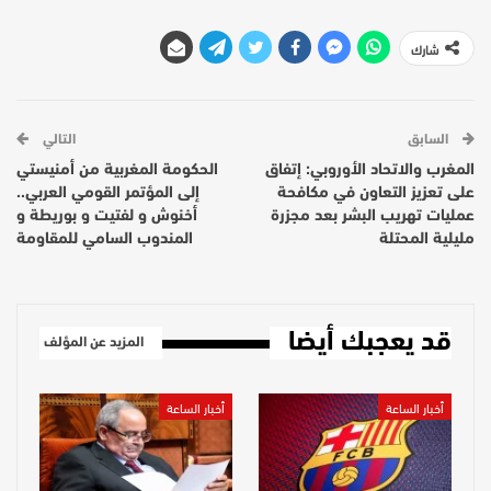
شارك
السابق
التالي
المغرب والاتحاد الأوروبي: إتفاق
الحكومة المغربية من أمنيستي
على تعزيز التعاون في مكافحة
إلى المؤتمر القومي العربي..
عمليات تهريب البشر بعد مجزرة
أخنوش و لفتيت و بوريطة و
مليلية المحتلة
المندوب السامي للمقاومة
قد يعجبك أيضا
المزيد عن المؤلف
أخبار الساعة
أخبار الساعة