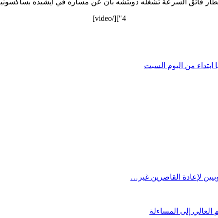
4"][/video]
 ابتداء من اليوم السبت
يين لإعادة القاصرين غير…
العالي إلى المساءلة