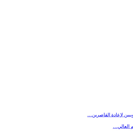
بيين لإعادة القاصرين…
م العالي…