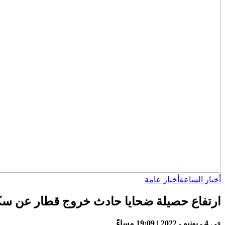
أخبار الساعة
أخبار عامة
ارتفاع حصيلة ضحايا حادث خروج قطار عن سكته إلى 5 قرب منتجع في منطقة الألب ب
في
4 - يونيو - 2022 | 19:09 مساءً