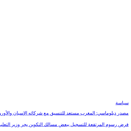
سياسة
مصدر دبلوماسي: المغرب مستعد للتنسيق مع شركائه الإسبان والأورو
فرض رسوم المرتفعة للتسجيل ببعض مسالك التكوين يجر وزير التعلي