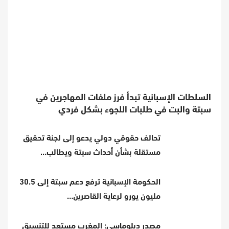
السلطات الإسبانية تبدأ فرز ملفات المهاجرين في
سبتة والبت في طلبات اللجوء بشكل فردي
تحالف حقوقي دولي يدعو إلى لجنة تحقيق
مستقلة بشأن أحداث سبتة ويطالب…
الحكومة الإسبانية ترفع دعم سبتة إلى 30.5
مليون يورو لرعاية القاصرين…
مصدر دبلوماسي: المغرب مستعد للتنسيق