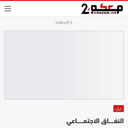
4"][/video]
الرأي
النفــــــاق الاجتمـــــــاعي