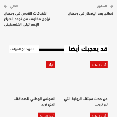
السابق
التالي
نصائح بعد الإفطار في رمضان
اشتباكات القدس في رمضان
تؤجج مخاوف من تجدد الصراع
الإسرائيلي الفلسطيني
قد يعجبك أيضا
المزيد عن المؤلف
أخبار الساعة
الرأي
عن حدث سبتة.. الرواية التي
المجلس الوطني للصحافة..
لم تروَ…
الذي نريد
أخبار الساعة
أخبار الساعة