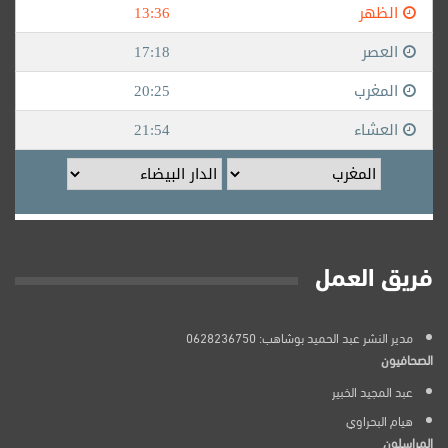
فريق العمل
مدير النشر عبد الحميد بوشاهب: 0628236750
الصحافيون
عبد المجيد الخبير
هيام البحراوي
المراسلون