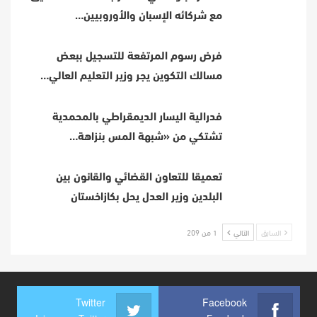
مع شركائه الإسبان والأوروبيين…
فرض رسوم المرتفعة للتسجيل ببعض
مسالك التكوين يجر وزير التعليم العالي…
فدرالية اليسار الديمقراطي بالمحمدية
تشتكي من «شبهة المس بنزاهة…
تعميقا للتعاون القضائي والقانون بين
البلدين وزير العدل يحل بكازاخستان
السابق
التالي
1 من 209
Twitter
Facebook