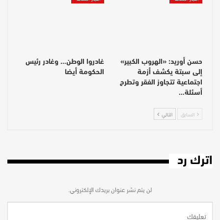
حسن أوريد: «الهروب الكبير»
غادروا الوطن… وغادر رئيس
إلى سبتة يكشف أزمة
الحكومة أيضا
اجتماعية تتجاوز الفقر وتطرح
أسئلة…
السابق
التالي
اترك رد
لن يتم نشر عنوان بريدك الإلكتروني.