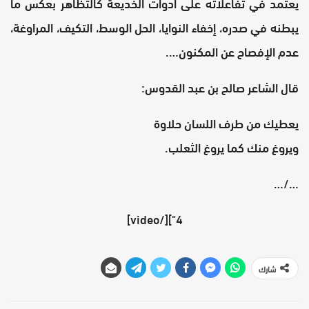
يعتمد في تفاعلاته على أدوات الخديعة كالتظاهر بعكس ما
يبطنه في صدره، إخفاء النوايا، الحل الوسط، التكيف، المراوغة،
عدم الإفصاح عن المكنون….
قال الشاعر صالح بن عبد القدوس:
يعطيك من طرف اللسان حلاوة
ويروغ منك كما يروغ الثعلب.
…/…
4"][/video]
شارك