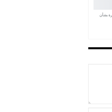
رة بشأن