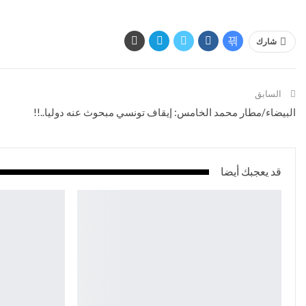
شارك
السابق
البيضاء/مطار محمد الخامس: إيقاف تونسي مبحوث عنه دوليا..!!
قد يعجبك أيضا