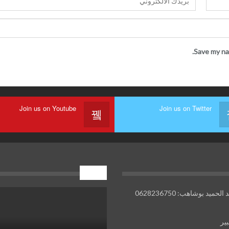
Save my na
Join us on Youtube
Join us on Twitter
إعلان
ميد بوشاهب: 0628236750
بير