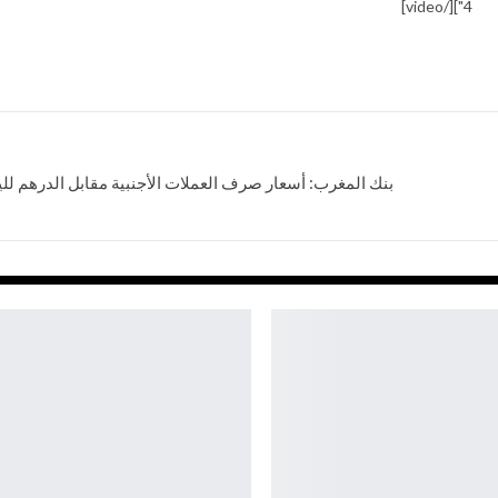
4"][/video]