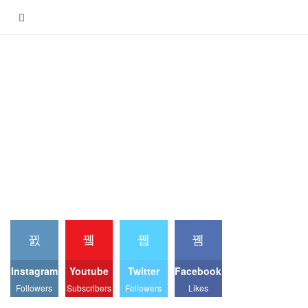
Instagram
Youtube
Twitter
Facebook
Followers
Subscribers
Followers
Likes