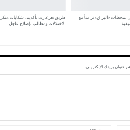
 بمحطات «البراق» تزامناً مع
طريق تعرعارت بأكديم.. شكايات متكر
يفية
الاختلالات ومطالب بإصلاح عاجل
شر عنوان بريدك الإلكتروني.