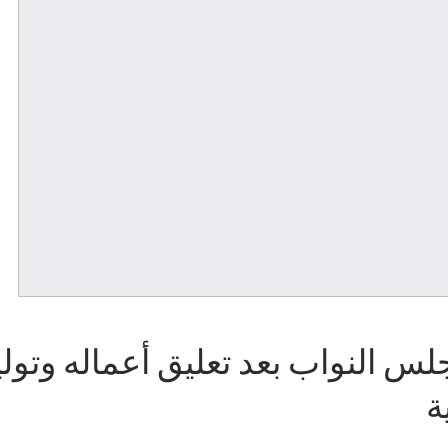
 النواب بعد تعليق أعماله وتولي
ة