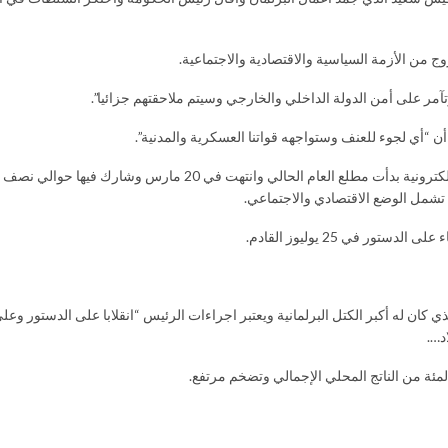
وج من الأزمة السياسية والاقتصادية والاجتماعية.
وتآمر على أمن الدولة الداخلي والخارجي وسيتم ملاحقتهم جزائيا”.
ن “أي لجوء للعنف وستواجهه قواتنا العسكرية والمدنية”.
وأعلن الرئيس نهاية العام 2021 عن روزنامة سياسية تتضمن استشارة وطنية الكترونية بدأت مطلع العام الحالي وانته
تشمل الوضع الاقتصادي والاجتماعي.
 في 25 يوليوز القادم.
ان له أكبر الكتل البرلمانية ويعتبر اجراءات الرئيس “انقلابا على الدستور وعلى 
د….