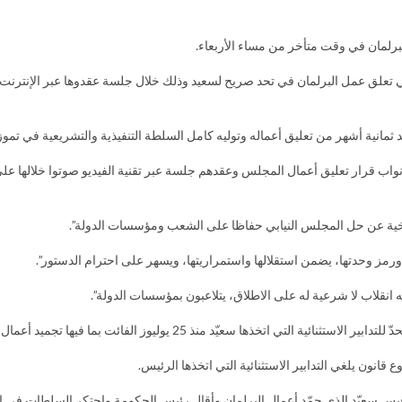
رلمان في وقت متأخر من مساء الأربعاء.
تي تعلق عمل البرلمان في تحد صريح لسعيد وذلك خلال جلسة عقدوها عبر الإنترن
ية أشهر من تعليق أعماله وتوليه كامل السلطة التنفيذية والتشريعية في تموز/يوليو
ب قرار تعليق أعمال المجلس وعقدهم جلسة عبر تقنية الفيديو صوتوا خلالها على
نه انقلاب لا شرعية له على الاطلاق، يتلاعبون بمؤسسات الدولة”.
ها سعيّد منذ 25 يوليوز الفائت بما فيها تجميد أعمال البرلمان.