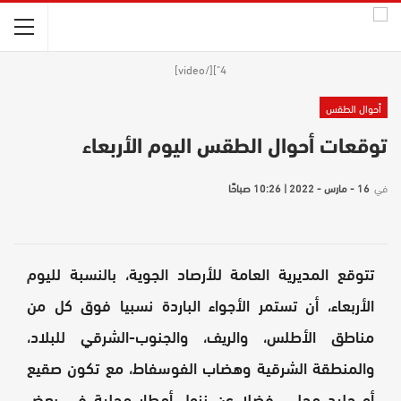
4"][/video]
أحوال الطقس
توقعات أحوال الطقس اليوم الأربعاء
في
16 - مارس - 2022 | 10:26 صباحًا
تتوقع المديرية العامة للأرصاد الجوية، بالنسبة لليوم
الأربعاء، أن تستمر الأجواء الباردة نسبيا فوق كل من
مناطق الأطلس، والريف، والجنوب-الشرقي للبلاد،
والمنطقة الشرقية وهضاب الفوسفاط، مع تكون صقيع
أو جليد محلي، فضلا عن نزول أمطار محلية في بعض