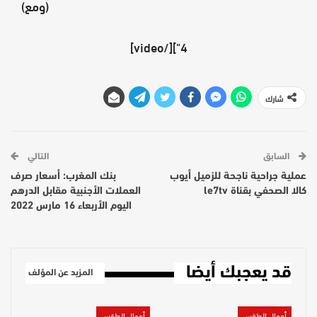
(ومع)
4"][/video]
شارك
السابق
التالي
عملية جراحية ناجحة للزميل أيوب
بنك المغرب: أسعار صرف
كالا الصحفي بقناة le7tv
العملات الأجنبية مقابل الدرهم
اليوم الأربعاء 16 مارس 2022
قد يعجبك أيضا
المزيد عن المؤلف
أحوال الطقس
أحوال الطقس