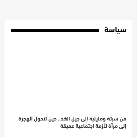
سياسة
من سبتة ومليلية إلى جيل الغد.. حين تتحول الهجرة
إلى مرآة لأزمة اجتماعية عميقة