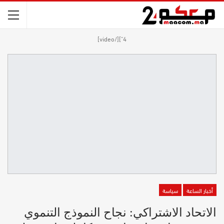
4"][/video]
أخبار الساعة
سياسة
الاتحاد الاشتراكي: نجاح النموذج التنموي