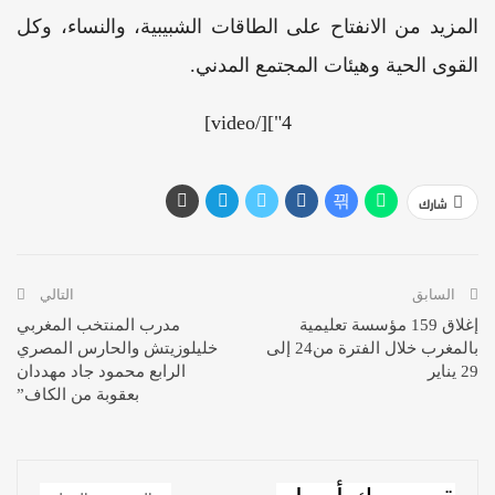
المزيد من الانفتاح على الطاقات الشبيبية، والنساء، وكل
القوى الحية وهيئات المجتمع المدني.
4"][/video]
شارك
السابق
التالي
إغلاق 159 مؤسسة تعليمية
مدرب المنتخب المغربي
بالمغرب خلال الفترة من24 إلى
خليلوزيتش والحارس المصري
29 يناير
الرابع محمود جاد مهددان
بعقوبة من الكاف”