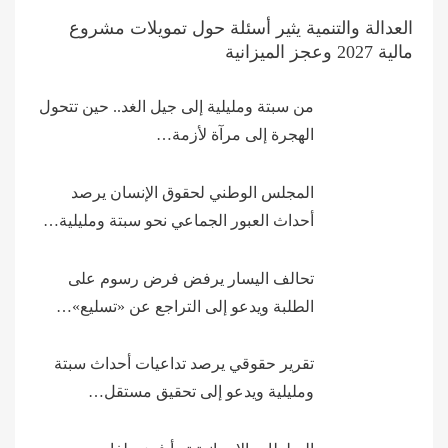
العدالة والتنمية يثير أسئلة حول تمويلات مشروع
مالية 2027 وعجز الميزانية
من سبتة ومليلية إلى جيل الغد.. حين تتحول
الهجرة إلى مرآة لأزمة…
المجلس الوطني لحقوق الإنسان يرصد
أحداث العبور الجماعي نحو سبتة ومليلية…
تحالف اليسار يرفض فرض رسوم على
الطلبة ويدعو إلى التراجع عن «تسليع»…
تقرير حقوقي يرصد تداعيات أحداث سبتة
ومليلية ويدعو إلى تحقيق مستقل…