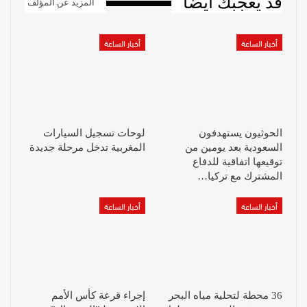
قد يعجبك أيضا
المزيد عن المؤلف
أخبار الساعة
أخبار الساعة
الحوثيون يستهدفون
لوحات تسجيل السيارات
السعودية بعد يومين من
المغربية تدخل مرحلة جديدة
توقيعها اتفاقية للدفاع
المشترك مع تركيا…
أخبار الساعة
أخبار الساعة
36 محطة لتحلية مياه البحر
إجراء قرعة كأس الأمم