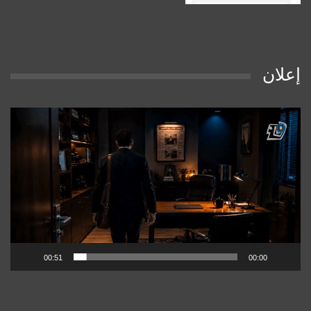
إعلان
مشغل
الفيديو
00:51
00:00