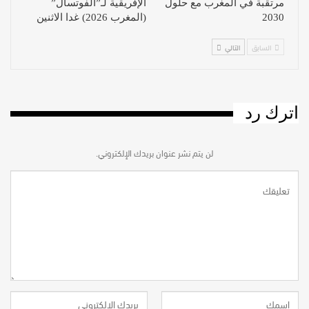
مرتقبة في المغرب مع حلول
الإفريقية لـ”الفوتسال”
2030
(المغرب 2026) غدا الاثنين
السابق
التالي
اترك رد
لن يتم نشر عنوان بريدك الإلكتروني.