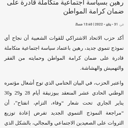
رهين بسياسة اجتماعية متكاملة قادرة على
ضمان كرامة المواطن
في
31 - يناير - 2022 | 13:40 مساءً
أكد حزب الاتحاد الاشتراكي للقوات الشعبية أن نجاح أي
نموذج تنموي جديد، رهين باعتماد سياسة اجتماعية متكاملة
قادرة على ضمان كرامة المواطن وحمايته من الفقر
والتهميش والهشاشة.
واعتبر الحزب، في البيان الختامي الذي توج أشغال مؤتمره
الوطني الحادي عشر المنعقد ببوزنيقة أيام 28 و29 و30
يناير الجاري تحت شعار “وفاء، التزام، انفتاح”، أن
“مراجعة النموذج التنموي الجديد تفرض إعادة توزيع
الثروات على الصعيدين الاجتماعي والمجالي، بالشكل الذي