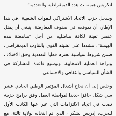
لتكريس هيمنة ت هدد الديمقراطية والتعددية”.
وسجل حزب الاتحاد الاشتراكي للقوات الشعبية ،في هذا
الإطار، أن تموقعه في صفوف المعارضة، ينبغي أن يمثل
عنصر تعبئة لكافة مناضليه من أجل “مناهضة هذه
الهيمنة”، مشددا على تشبثه القوي بالتناوب الديمقراطي،
ضمن شروط سياسية تحترم فعليا التعددية وحق الاختلاف
ونزاهة العملية الانتخابية، وتوسيع قاعدة المشاركة في
الشأن السياسي والثقافي والاجتماعي.
وخلص إلى أن نجاح أشغال المؤتمر الوطني الحادي عشر
سي شكل حافزا جديدا لمواصلة العمل وفق برامج حزبية
تصب في اتجاه الالتزامات التي عبر عنها الكاتب الأول
للحزب، إدريس لشكر ، الذي تم انتخابه لولاية ثالثة، مع