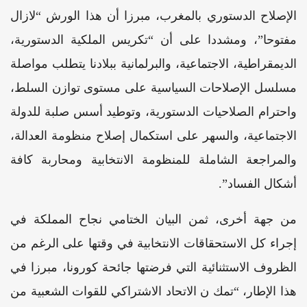
الإصلاح الدستوري بالمغرب، مبرزا أن هذا الورش “لازال
مفتوحا”، ومشددا على أن “تكريس الملكية الدستورية،
الديمقراطية، الاجتماعية، والبرلمانية ببلادنا يتطلب مواصلة
مسلسل الإصلاحات السياسية على مستوى توازن السلط،
واحترام الصلاحيات الدستورية، وتوطيد أسس صلبة للدولة
الاجتماعية، والسهر على استكمال إصلاح منظومة العدالة،
والمراجعة الشاملة للمنظومة الانتخابية ومحاربة كافة
أشكال الفساد”.
من جهة أخرى، ثمن البيان الختامي نجاح المملكة في
إجراء كل الاستحقاقات الانتخابية في وقتها على الرغم من
الظروف الاستثنائية التي فرضتها جائحة كورونا، مبرزا في
هذا الإطار، “تمك ن الاتحاد الاشتراكي للقوات الشعبية من