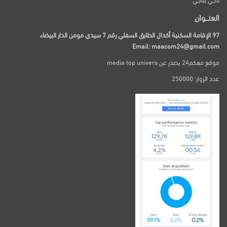
العنـــوان
97 الإقامة السكنية أكدال الطابق السفلي رقم 7 سيدي مومن الدار البيضاء
Email: maacom24@gmail.com
موقع معكم24 يصدر عن media top univers
عدد الزوار: 250000