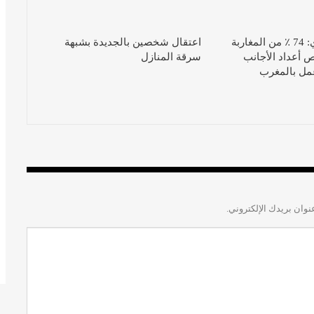
استطلاع للرأي: 74 ٪ من المغاربة
اعتقال شخصين بالجديدة بشبهة
ص أعداد الأجانب
سرقة المنازل
عمل بالمغرب
نوان بريدك الإلكتروني.