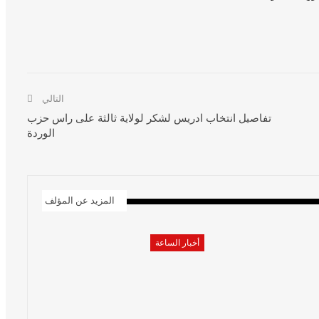
التالي
تفاصيل انتخاب ادريس لشكر لولاية ثالثة على راس حزب
الوردة
المزيد عن المؤلف
أخبار الساعة