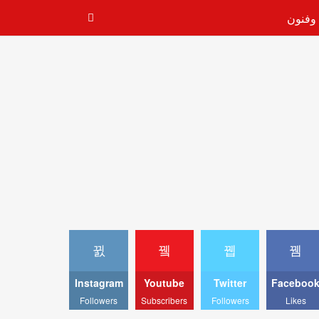
 وفنون
ض فرض رسوم على الطلبة ويدعو إلى التراجع عن «تسليع» التعليم العا
Instagram
Youtube
Twitter
Faceboo
Followers
Subscribers
Followers
Likes