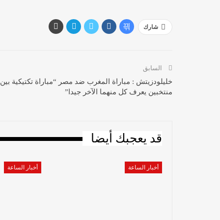
شارك
السابق
خليلودزيتش : مباراة المغرب ضد مصر “مباراة تكتيكية بين
منتخبين يعرف كل منهما الآخر جيدا”
قد يعجبك أيضا
أخبار الساعة
أخبار الساعة