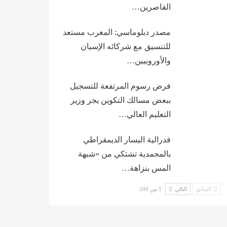
القاصرين…
مصدر دبلوماسي: المغرب مستعد
للتنسيق مع شركائه الإسبان
والأوروبيين…
فرض رسوم المرتفعة للتسجيل
ببعض مسالك التكوين يجر وزير
التعليم العالي…
فدرالية اليسار الديمقراطي
بالمحمدية تشتكي من «شبهة
المس بنزاهة…
السابق
التالي
1 من 209