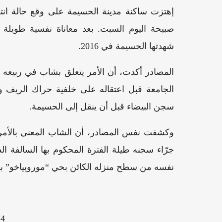
إهتزت ساكنة مدينة الحسيمة على وقع حالة انت
صبيحة اليوم السبت. بعد معاناة نفسية طويلة 
شهدتها الحسيمة في 2016.
المصادر أكدت، أن الأمر يتعلق بشاب في ربيعه
الجامعة قبل اعتقاله على خلفية حراك الريف 
سجن البيضاء قبل أن ينقل إلى الحسيمة.
وكشفت نفس المصادر، أن الشاب المعني بالأمر 
جرّاء سجنه طيلة الفترة المحكوم بها السالفة ال
نفسه من سطح منزله الكائن بحي “موروبياخو” بال
4"][/video]