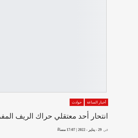
أخبار الساعة
حوادث
انتحار أحد معتقلي حراك الريف المف
في
29 - يناير - 2022 | 17:07 مساءً