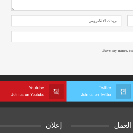
Save my name, emai
Youtube
Twitter
Join us on Youtube
Join us on Twitter
العمل
إعلان