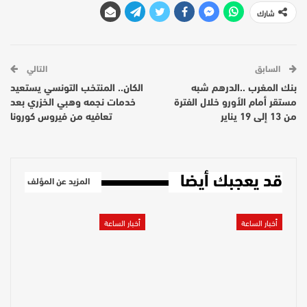
شارك
السابق
التالي
بنك المغرب ..الدرهم شبه
الكان.. المنتخب التونسي يستعيد
مستقر أمام الأورو خلال الفترة
خدمات نجمه وهبي الخزري بعد
من 13 إلى 19 يناير
تعافيه من فيروس كورونا
قد يعجبك أيضا
المزيد عن المؤلف
أخبار الساعة
أخبار الساعة