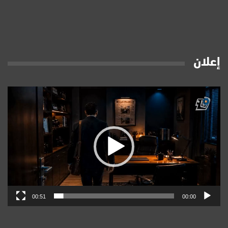
إعلان
مشغل
الفيديو
00:51
00:00