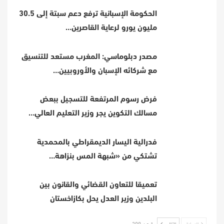
الحكومة الإسبانية ترفع دعم سبتة إلى 30.5
مليون يورو لرعاية القاصرين…
مصدر دبلوماسي: المغرب مستعد للتنسيق
مع شركائه الإسبان والأوروبيين…
فرض رسوم المرتفعة للتسجيل ببعض
مسالك التكوين يجر وزير التعليم العالي…
فدرالية اليسار الديمقراطي بالمحمدية
تشتكي من «شبهة المس بنزاهة…
تعميقا للتعاون القضائي والقانون بين
البلدين وزير العدل يحل بكازاخستان
السابق
التالي
1 من 209