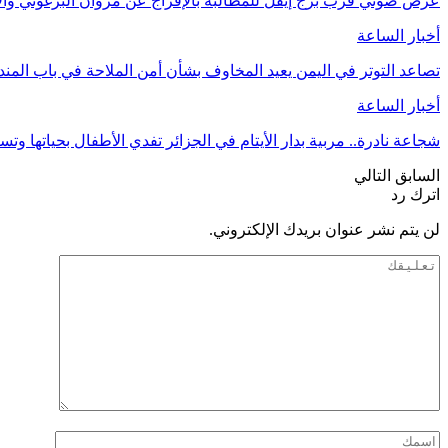
عرض ضوئي قرب برج إيفل للمطالبة بالإفراج عن مروان البرغوثي وا
أخبار الساعة
تصاعد التوتر في اليمن يعيد المخاوف بشأن أمن الملاحة في باب المن
أخبار الساعة
شجاعة نادرة.. مربية بدار الأيتام في الجزائر تفدي الأطفال بحياتها 
السابق
التالي
اترك رد
لن يتم نشر عنوان بريدك الإلكتروني.