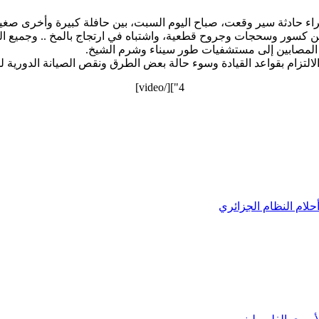
ن كسور وسحجات وجروح قطعية، واشتباه في ارتجاج بالمخ .. وجميع المصا
لتزام بقواعد القيادة وسوء حالة بعض الطرق ونقص الصيانة الدورية ل
4"][/video]
حلام النظام الجزائري