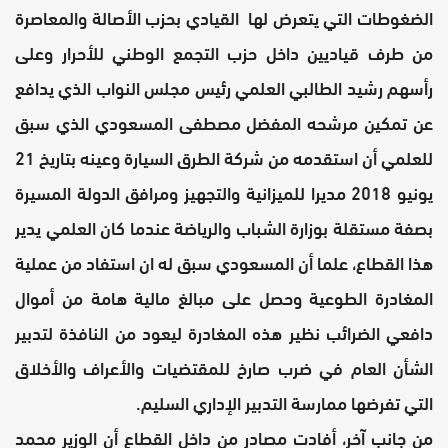
الضغوطات التي يتعرض لها القيادي بحزب الأصالة والمعاصرة
من طرف قياديين داخل حزب التجمع الوطني للأحرار وعلى
رأسهم رشيد الطالبي العلمي رئيس مجلس النواب الذي يدافع
عن تمكين مرشحه المفضل مصطفى المسعودي الذي سبق
للعلمي أن استقدمه من شركة الطرق السيارة وعينه بتاريخ 21
يونيو 2018 مديرا للميزانية والتجهيز ومرافق الدولة المسيرة
بصفة مستقلة بوزارة الشباب والرياضة عندما كان العلمي يدير
هذا القطاع، علما أن المسعودي سبق له ان استفاد من عملية
المغادرة الطوعية وحصل على مبالغ مالية هامة من أموال
دافعي الضرائب نظير هذه المغادرة ليعود من النافذة لتدبير
الشأن العام في ضرب صارخ للمقتضيات والأعراف والأخلاق
التي تفرضها ممارسة التدبير الإداري السليم.
من جانب آخر، أفادت مصادر من داخل القطاع أن الوزير محمد