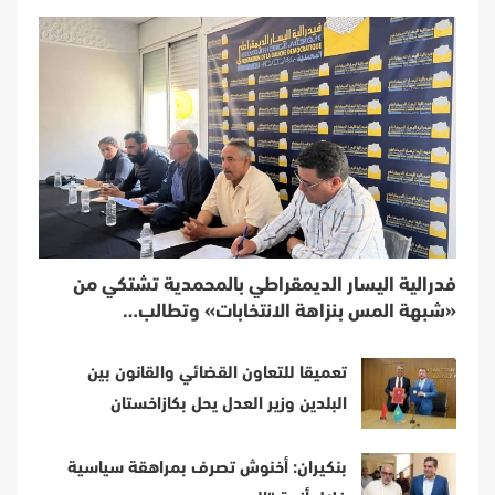
فدرالية اليسار الديمقراطي بالمحمدية تشتكي من
«شبهة المس بنزاهة الانتخابات» وتطالب…
تعميقا للتعاون القضائي والقانون بين
البلدين وزير العدل يحل بكازاخستان
بنكيران: أخنوش تصرف بمراهقة سياسية