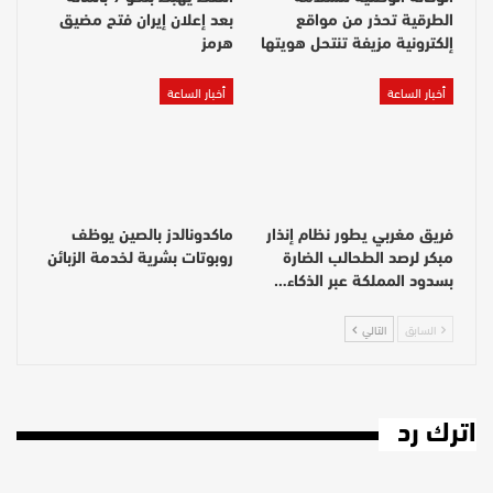
الطرقية تحذر من مواقع
بعد إعلان إيران فتح مضيق
إلكترونية مزيفة تنتحل هويتها
هرمز
أخبار الساعة
أخبار الساعة
فريق مغربي يطور نظام إنذار
ماكدونالدز بالصين يوظف
مبكر لرصد الطحالب الضارة
روبوتات بشرية لخدمة الزبائن
بسدود المملكة عبر الذكاء…
السابق
التالي
اترك رد