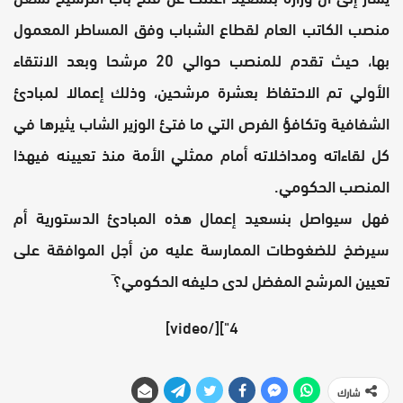
منصب الكاتب العام لقطاع الشباب وفق المساطر المعمول
بها، حيث تقدم للمنصب حوالي 20 مرشحا وبعد الانتقاء
الأولي تم الاحتفاظ بعشرة مرشحين، وذلك إعمالا لمبادئ
الشفافية وتكافؤ الفرص التي ما فتئ الوزير الشاب يثيرها في
كل لقاءاته ومداخلاته أمام ممثلي الأمة منذ تعيينه فيهذا
المنصب الحكومي.
فهل سيواصل بنسعيد إعمال هذه المبادئ الدستورية أم
سيرضخ للضغوطات الممارسة عليه من أجل الموافقة على
تعيين المرشح المفضل لدى حليفه الحكومي؟َ
4"][/video]
شارك