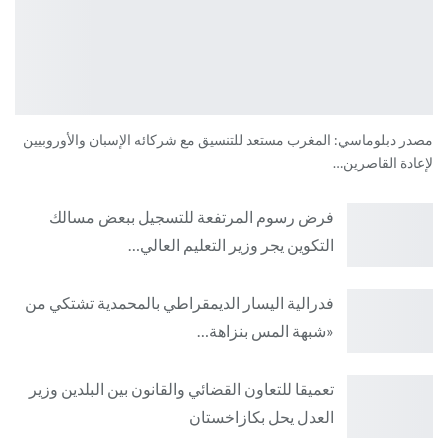
مصدر دبلوماسي: المغرب مستعد للتنسيق مع شركائه الإسبان والأوروبيين
لإعادة القاصرين…
فرض رسوم المرتفعة للتسجيل ببعض مسالك
التكوين يجر وزير التعليم العالي…
فدرالية اليسار الديمقراطي بالمحمدية تشتكي من
«شبهة المس بنزاهة…
تعميقا للتعاون القضائي والقانون بين البلدين وزير
العدل يحل بكازاخستان