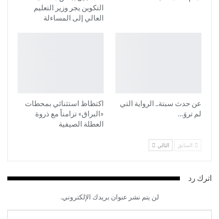
التكوين يجر وزير التعليم
العالي إلى المساءلة
عن حدث سبتة.. الرواية التي
اكتظاظ استثنائي بمحطات
لم تروَ…
«البراق» تزامناً مع ذروة
العطلة الصيفية
السابق
التالي
اترك رد
لن يتم نشر عنوان بريدك الإلكتروني.