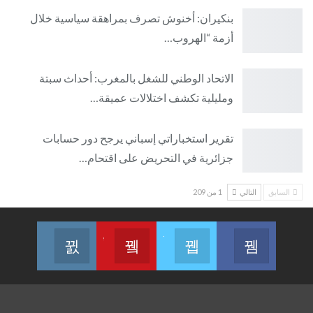
بنكيران: أخنوش تصرف بمراهقة سياسية خلال
أزمة “الهروب…
الاتحاد الوطني للشغل بالمغرب: أحداث سبتة
ومليلية تكشف اختلالات عميقة…
تقرير استخباراتي إسباني يرجح دور حسابات
جزائرية في التحريض على اقتحام…
السابق
التالي
1 من 209
Join us on Instagram
Join us on Youtube
Join us on Twitter
Join us on Facebook